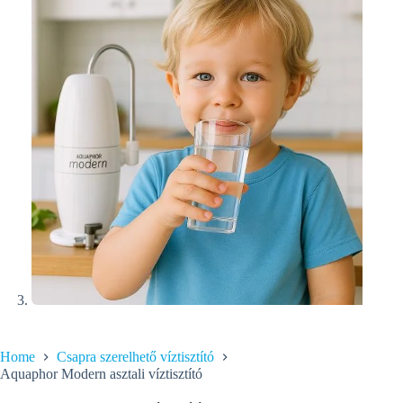
Home
Csapra szerelhető víztisztító
Aquaphor Modern asztali víztisztító