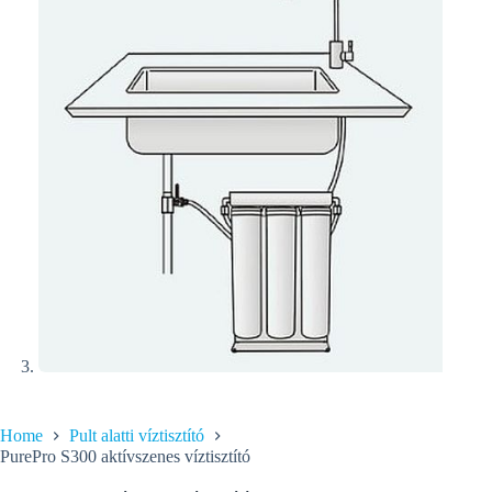
Home
Pult alatti víztisztító
PurePro S300 aktívszenes víztisztító