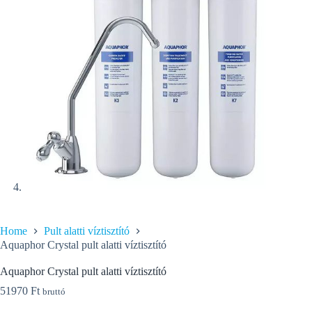
Home
Pult alatti víztisztító
Aquaphor Crystal pult alatti víztisztító
Aquaphor Crystal pult alatti víztisztító
51970
Ft
bruttó