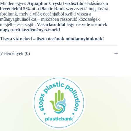
Minden egyes
Aquaphor Crystal víztisztító
eladásának a
bevételéből 5%-ot a Plastic Bank
szervezet támogatására
fordítunk, mely a világ óceánjaiból gyűjti vissza a
műanyaghulladékot – miközben rászoruló közösségek
megélhetését segíti.
Vásárlásoddal légy része te is ennek
nagyszerű kezdeményezésnek!
Tiszta víz neked – tiszta óceánok mindannyiunknak!
Vélemények (0)