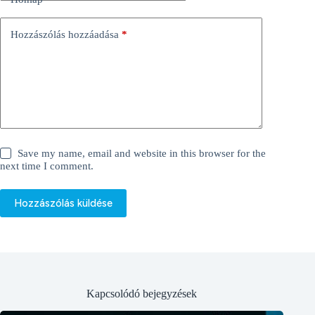
v
e
:
Hozzászólás hozzáadása
*
Save my name, email and website in this browser for the
next time I comment.
Hozzászólás küldése
Kapcsolódó bejegyzések