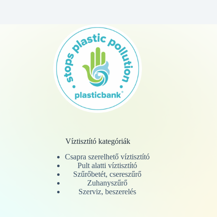
Víztisztító kategóriák
Csapra szerelhető víztisztító
Pult alatti víztisztító
Szűrőbetét, csereszűrő
Zuhanyszűrő
Szerviz, beszerelés