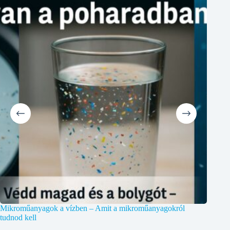
Mikroműanyagok a vízben – Amit a mikroműanyagokról
tudnod kell