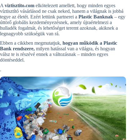
A
viztisztito.com
elkötelezett amellett, hogy minden egyes
víztisztító vásárlásod ne csak neked, hanem a világnak is jobbá
tegye az életét. Ezért lettünk partnerei a
Plastic Banknak
– egy
úttörő globális kezdeményezésnek, amely újraértelmezi a
hulladék fogalmát, és lehetőséget teremt azoknak, akiknek a
legnagyobb szükségük van rá.
Ebben a cikkben megmutatjuk,
hogyan működik a Plastic
Bank rendszere,
milyen hatással van a világra, és hogyan
válsz te is részévé ennek a változásnak – minden egyes
döntéseddel.
.